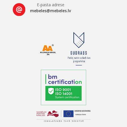
E-pasta adrese
mebeles@mebeles.lv