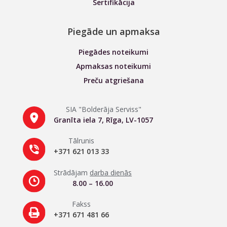
Sertifikācija
Piegāde un apmaksa
Piegādes noteikumi
Apmaksas noteikumi
Preču atgriešana
SIA "Bolderāja Serviss"
Granīta iela 7, Rīga, LV-1057
Tālrunis
+371 621 013 33
Strādājam
darba dienās
8.00 – 16.00
Fakss
+371 671 481 66