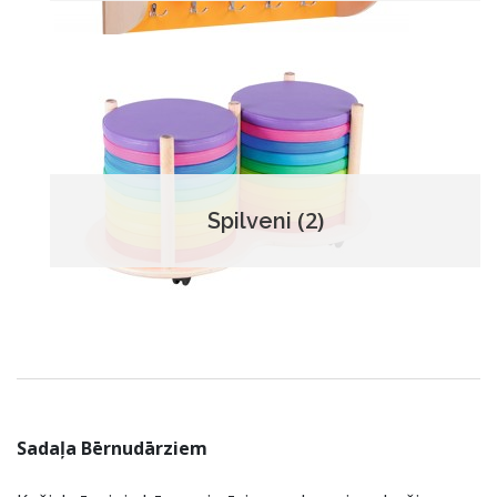
(2)
Spilveni
Sadaļa Bērnudārziem