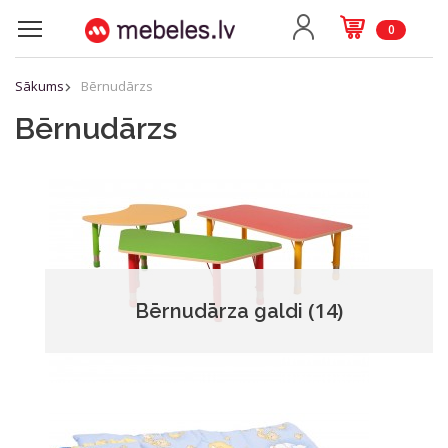
0
Sākums
Bērnudārzs
Bērnudārzs
(14)
Bērnudārza galdi