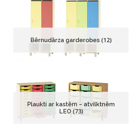
(12)
Bērnudārza garderobes
Plaukti ar kastēm – atvilktnēm
(73)
LEO