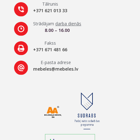
Tālrunis
+371 621 013 33
Strādājam
darba dienās
8.00 – 16.00
Fakss
+371 671 481 66
E-pasta adrese
mebeles@mebeles.lv