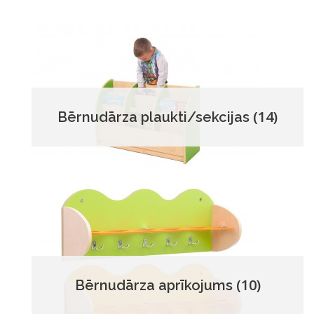
(14)
Bērnudārza plaukti/sekcijas
(10)
Bērnudārza aprīkojums