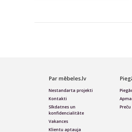
Par mēbeles.lv
Pieg
Nestandarta projekti
Piegā
Kontakti
Apmak
Sīkdatnes un
Preču
konfidencialitāte
Vakances
Klientu aptauja