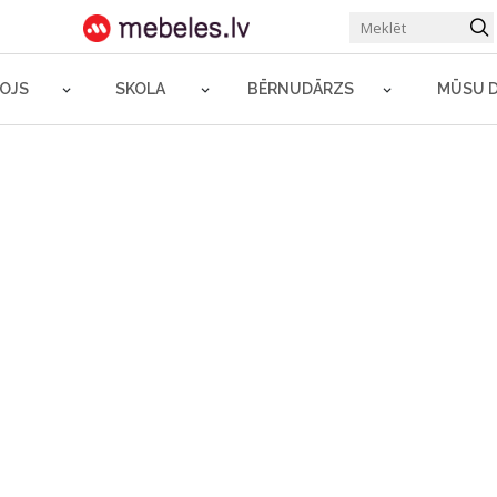
ROJS
SKOLA
BĒRNUDĀRZS
MŪSU 