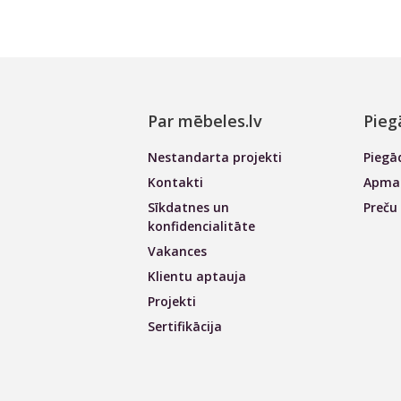
Par mēbeles.lv
Pieg
Nestandarta projekti
Piegā
Kontakti
Apmak
Sīkdatnes un
Preču
konfidencialitāte
Vakances
Klientu aptauja
Projekti
Sertifikācija