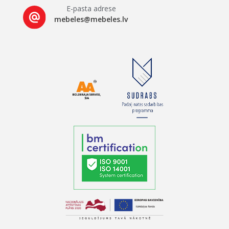
E-pasta adrese
mebeles@mebeles.lv