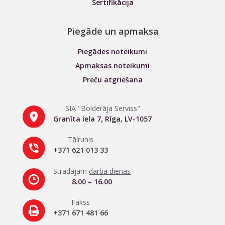
Sertifikācija
Piegāde un apmaksa
Piegādes noteikumi
Apmaksas noteikumi
Preču atgriešana
SIA "Bolderāja Serviss"
Granīta iela 7, Rīga, LV-1057
Tālrunis
+371 621 013 33
Strādājam
darba dienās
8.00 – 16.00
Fakss
+371 671 481 66