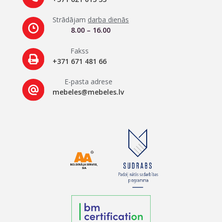
Strādājam
darba dienās
8.00 – 16.00
Fakss
+371 671 481 66
E-pasta adrese
mebeles@mebeles.lv