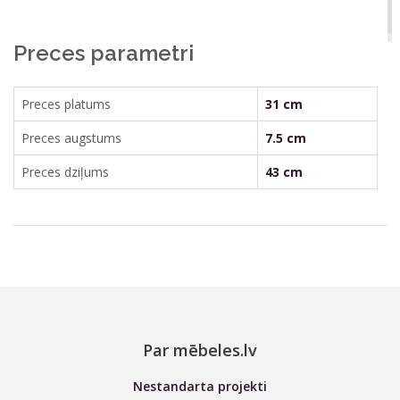
Preces parametri
Preces platums
31 cm
Preces augstums
7.5 cm
Preces dziļums
43 cm
Par mēbeles.lv
Nestandarta projekti