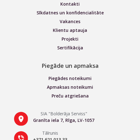
Kontakti
Sīkdatnes un konfidencialitāte
Vakances
Klientu aptauja
Projekti
Sertifikācija
Piegāde un apmaksa
Piegādes noteikumi
Apmaksas noteikumi
Preču atgriešana
SIA "Bolderāja Serviss"
Granīta iela 7, Rīga, LV-1057
Tālrunis
+371 621 013 33