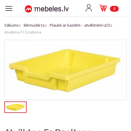
0
Sākums
Bērnudārzs
Plaukti ar kastēm – atvilktnēm LEO
Atvilktne F1 Dzeltena