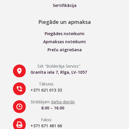
Sertifikācija
Piegāde un apmaksa
Piegādes noteikumi
Apmaksas noteikumi
Preču atgriešana
SIA "Bolderāja Serviss"
Granīta iela 7, Rīga, LV-1057
Tālrunis
+371 621 013 33
Strādājam
darba dienās
8.00 – 16.00
Fakss
+371 671 481 66