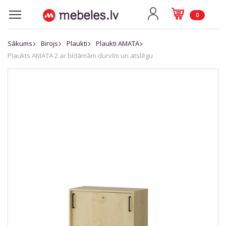
0
Sākums
Birojs
Plaukti
Plaukti AMATA
Plaukts AMATA 2 ar bīdāmām durvīm un atslēgu