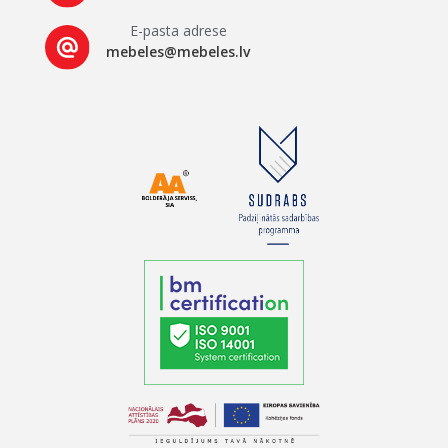
E-pasta adrese
mebeles@mebeles.lv