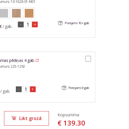
numurs:
10-1628-01-M01
Pieejami
10+
gab
-
+
€
/ gab.
amas pēdiņas 4 gab.
numurs:
225-1292
Pieejami
0
gab
-
+
/ gab.
Kopsumma
Likt grozā
€
139.30