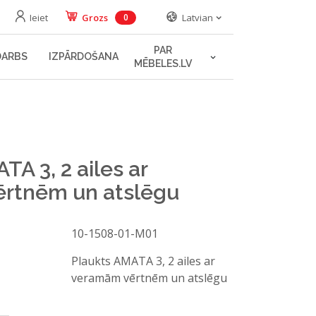
Ieiet
Grozs
Latvian
0
PAR
DARBS
IZPĀRDOŠANA
MĒBELES.LV
TA 3, 2 ailes ar
rtnēm un atslēgu
10-1508-01-M01
Jautā konsultantam
Plaukts AMATA 3, 2 ailes ar
veramām vērtnēm un atslēgu
Vārds, uzvārds*