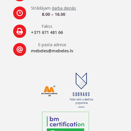
Strādājam
darba dienās
8.00 – 16.00
Fakss
+371 671 481 66
E-pasta adrese
mebeles@mebeles.lv