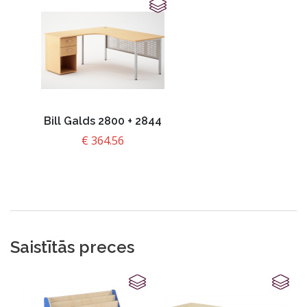
Bill Galds 2800 + 2844
€
364.56
Saistītās preces