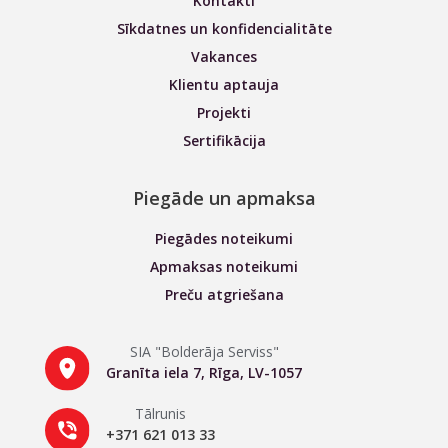
Kontakti
Sīkdatnes un konfidencialitāte
Vakances
Klientu aptauja
Projekti
Sertifikācija
Piegāde un apmaksa
Piegādes noteikumi
Apmaksas noteikumi
Preču atgriešana
SIA "Bolderāja Serviss"
Granīta iela 7, Rīga, LV-1057
Tālrunis
+371 621 013 33