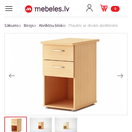
0
Sākums
Birojs
Atvilktņu bloki
Plaukts ar divām atvilktnēm