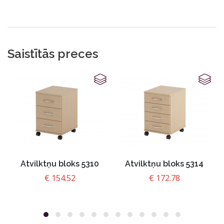
Saistītās preces
Atvilktņu bloks 5310
Atvilktņu bloks 5314
€
154.52
€
172.78