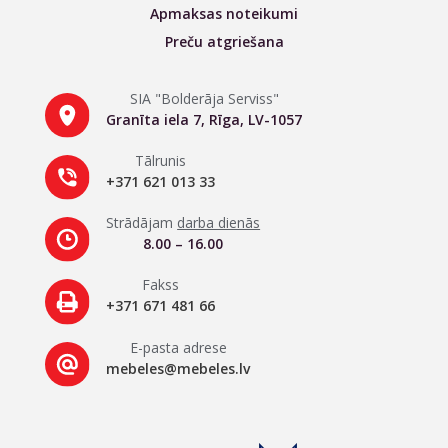
Apmaksas noteikumi
Preču atgriešana
SIA "Bolderāja Serviss"
Granīta iela 7, Rīga, LV-1057
Tālrunis
+371 621 013 33
Strādājam
darba dienās
8.00 – 16.00
Fakss
+371 671 481 66
E-pasta adrese
mebeles@mebeles.lv