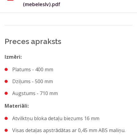
(mebeleslv).pdf
Preces apraksts
Izmēri:
Platums - 400 mm
Dziļums - 500 mm
Augstums - 710 mm
Materiāli:
Atvilktņu bloka detaļu biezums 16 mm
Visas detaļas apstrādātas ar 0,45 mm ABS maliņu.