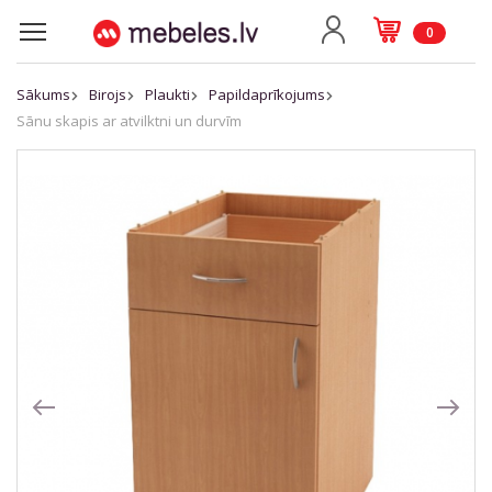
0
Sākums
Birojs
Plaukti
Papildaprīkojums
Sānu skapis ar atvilktni un durvīm